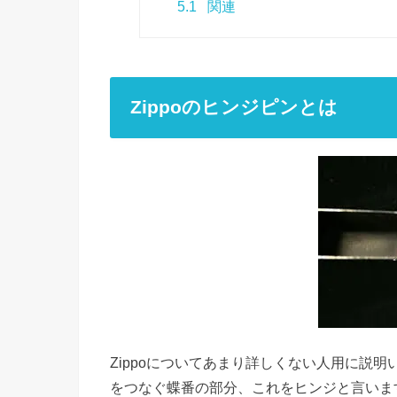
5.1
関連
Zippoのヒンジピンとは
Zippoについてあまり詳しくない人用に説
をつなぐ蝶番の部分、これをヒンジと言いま