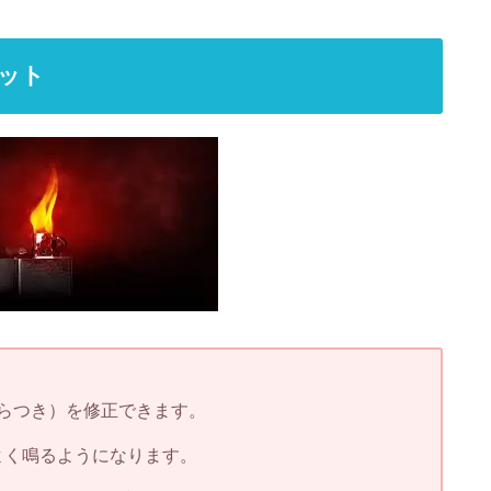
リット
らつき）を修正できます。
よく鳴るようになります。