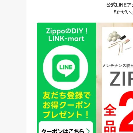
公式LINE
\\ただ