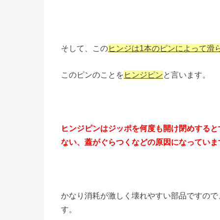
そして、この
ヒンジは1本のピンによって滑
このピンのことを
ヒンジピン
と言います。
ヒンジピンはジッポを何度も開け閉めすると
ない、蓋がぐらつくなどの原因になっていま
かなり消耗が激しく壊れやすい部品ですので
す。