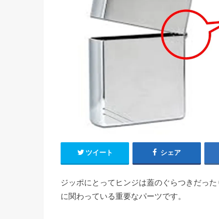
ツイート
シェア
ジッポにとってヒンジは蓋のぐらつきだった
に関わっている重要なパーツです。