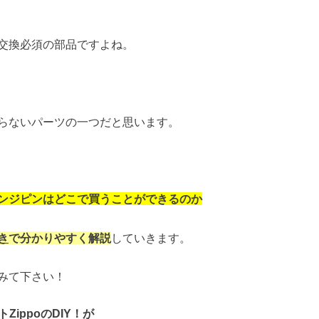
交換必須の部品ですよね。
らないパーツの一つだと思います。
ンジピンはどこで買うことができるのか
き
で分かりやすく解説
していきます。
みて下さい！
ZippoのDIY！が