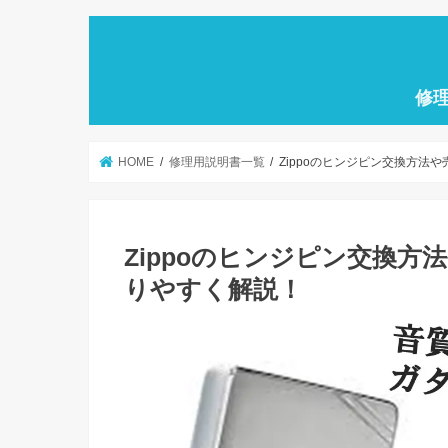
修
HOME
修理用説明書一覧
Zippoのヒンジピン交換方法
Zippoのヒンジピン交換
りやすく解説！