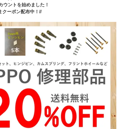
アカウントを始めました！
いまクーポン配布中！//