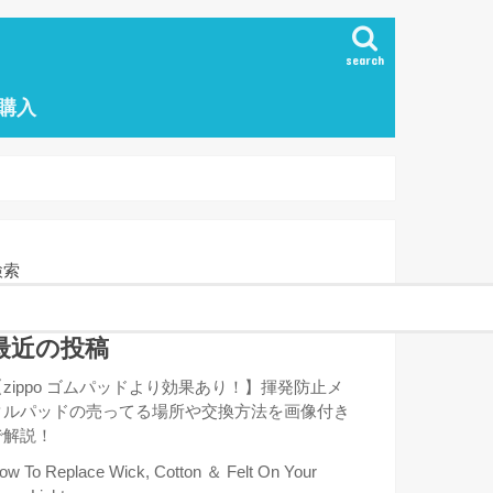
search
の購入
検索
最近の投稿
【zippo ゴムパッドより効果あり！】揮発防止メ
タルパッドの売ってる場所や交換方法を画像付き
で解説！
ow To Replace Wick, Cotton ＆ Felt On Your