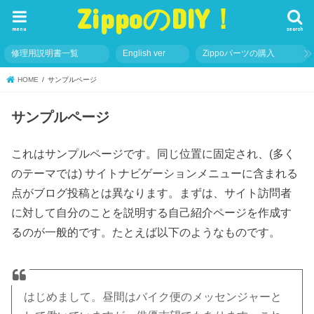
ZippoのDIY！
menu
search
修理用説明書一覧
English ver
Zippoパーツの購入
HOME
サンプルページ
サンプルページ
これはサンプルページです。同じ位置に固定され、(多く
のテーマでは) サイトナビゲーションメニューに含まれる
点がブログ投稿とは異なります。まずは、サイト訪問者
に対して自分のことを説明する自己紹介ページを作成す
るのが一般的です。たとえば以下のようなものです。
はじめまして。昼間はバイク便のメッセンジャーと